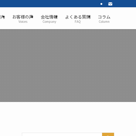
案内
お客様の声
会社情報
よくある質問
コラム
Voices
Company
FAQ
Column