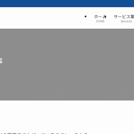
ホーム
サービス
HOME
Services
率