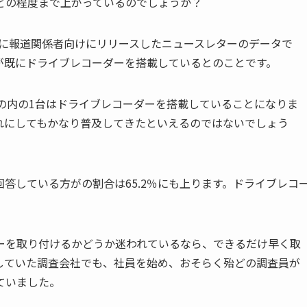
どの程度まで上がっているのでしょうか？
に報道関係者向けにリリースしたニュースレターのデータで
が既にドライブレコーダーを搭載しているとのことです。
の内の
1
台はドライブレコーダーを搭載していることになりま
れにしてもかなり普及してきたといえるのではないでしょう
回答している方がの割合は
65.2
％にも上ります。ドライブレコ
ーを取り付けるかどうか迷われているなら、できるだけ早く取
していた調査会社でも、社員を始め、おそらく殆どの調査員が
ていました。