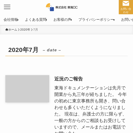
お問い合
わせ
会社情報
よくある質問
お客様の声
プライバシーポリシー
お問い
ホーム
2020年
7月
2020年7月
– date –
近況のご報告
東海ドキュメンテーションは先月で
開業から丸三年が経ちました。 今年
の初めに東京事務所も開き、問い合
わせも多くいただくようになりまし
た。 現在は、弁護士の方に限らず、
一般の方からのご相談もお受けして
いますので、メールまたはお電話で