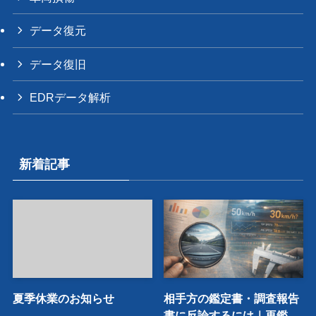
データ復元
データ復旧
EDRデータ解析
新着記事
夏季休業のお知らせ
相手方の鑑定書・調査報告
書に反論するには｜再鑑