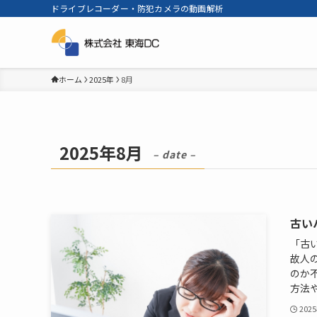
ドライブレコーダー・防犯カメラの動画解析
ホーム
2025年
8月
2025年8月
– date –
古い
「古
故人
のか
方法や
202