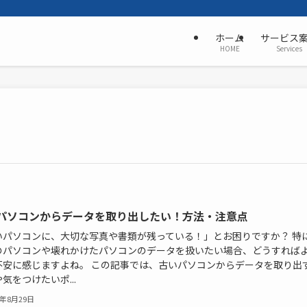
ホーム
サービス
HOME
Services
パソコンからデータを取り出したい！方法・注意点
いパソコンに、大切な写真や書類が残っている！」とお困りですか？ 特
のパソコンや壊れかけたパソコンのデータを扱いたい場合、どうすれば
不安に感じますよね。 この記事では、古いパソコンからデータを取り出
気をつけたいポ...
5年8月29日