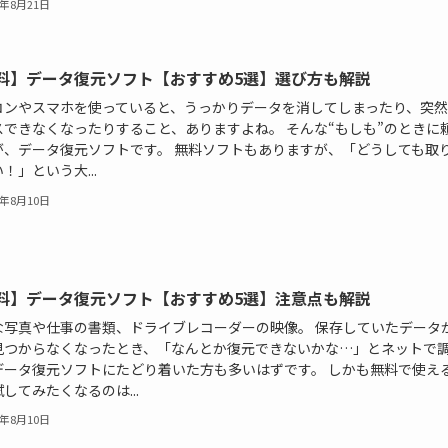
5年8月21日
料】データ復元ソフト【おすすめ5選】選び方も解説
コンやスマホを使っていると、うっかりデータを消してしまったり、突然
スできなくなったりすること、ありますよね。 そんな“もしも”のときに
が、データ復元ソフトです。 無料ソフトもありますが、「どうしても取
！」という大...
5年8月10日
料】データ復元ソフト【おすすめ5選】注意点も解説
な写真や仕事の書類、ドライブレコーダーの映像。 保存していたデータ
見つからなくなったとき、「なんとか復元できないかな…」とネットで
データ復元ソフトにたどり着いた方も多いはずです。 しかも無料で使え
してみたくなるのは...
5年8月10日