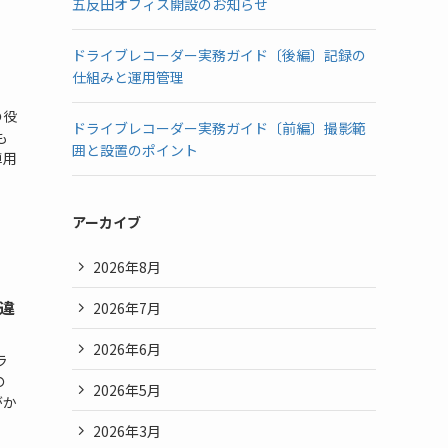
五反田オフィス開設のお知らせ
ドライブレコーダー実務ガイド〔後編〕記録の
仕組みと運用管理
の役
ドライブレコーダー実務ガイド〔前編〕撮影範
も
囲と設置のポイント
車用
アーカイブ
2026年8月
違
2026年7月
2026年6月
ラ
の
2026年5月
がか
2026年3月