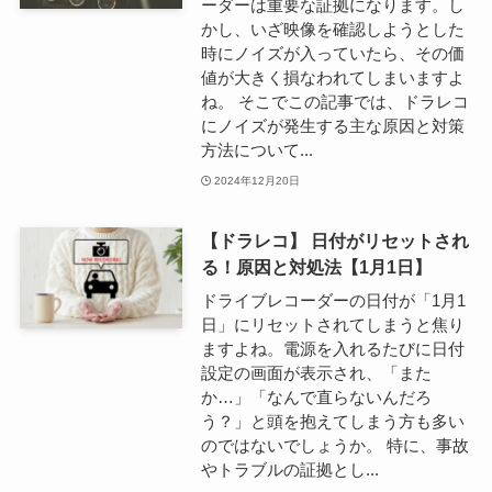
ーダーは重要な証拠になります。し
かし、いざ映像を確認しようとした
時にノイズが入っていたら、その価
値が大きく損なわれてしまいますよ
ね。 そこでこの記事では、ドラレコ
にノイズが発生する主な原因と対策
方法について...
2024年12月20日
【ドラレコ】 日付がリセットされ
る！原因と対処法【1月1日】
ドライブレコーダーの日付が「1月1
日」にリセットされてしまうと焦り
ますよね。電源を入れるたびに日付
設定の画面が表示され、「また
か…」「なんで直らないんだろ
う？」と頭を抱えてしまう方も多い
のではないでしょうか。 特に、事故
やトラブルの証拠とし...