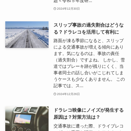
題＜令和５年度研...
2024年12月30日
スリップ事故の過失割合はどうな
る？ドラレコを活用して有利に
路面が凍る季節になると、スリップ
による交通事故が増える傾向にあり
ます。気になるのは、事故の責任
（過失割合）ですよね。 しかし、雪
道ではブレーキ跡が残りにくく、当
事者同士の話し合いがこじれてしま
うケースも少なくありません。 この
記事では、ス...
2024年12月26日
ドラレコ映像にノイズが発生する
原因は？対策方法は？
交通事故に遭った際、ドライブレコ