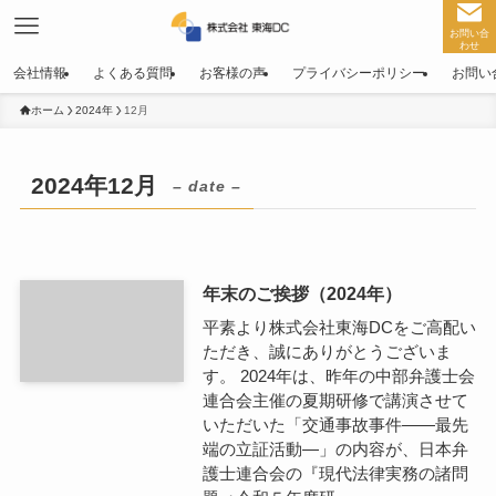
お問い合
わせ
会社情報
よくある質問
お客様の声
プライバシーポリシー
お問い
ホーム
2024年
12月
2024年12月
– date –
年末のご挨拶（2024年）
平素より株式会社東海DCをご高配い
ただき、誠にありがとうございま
す。 2024年は、昨年の中部弁護士会
連合会主催の夏期研修で講演させて
いただいた「交通事故事件――最先
端の立証活動―」の内容が、日本弁
護士連合会の『現代法律実務の諸問