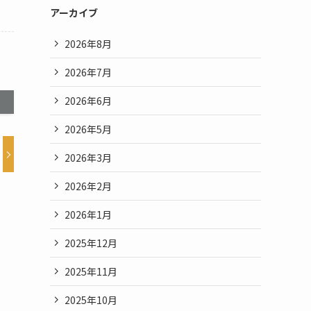
アーカイブ
2026年8月
2026年7月
2026年6月
2026年5月
2026年3月
2026年2月
2026年1月
2025年12月
2025年11月
2025年10月