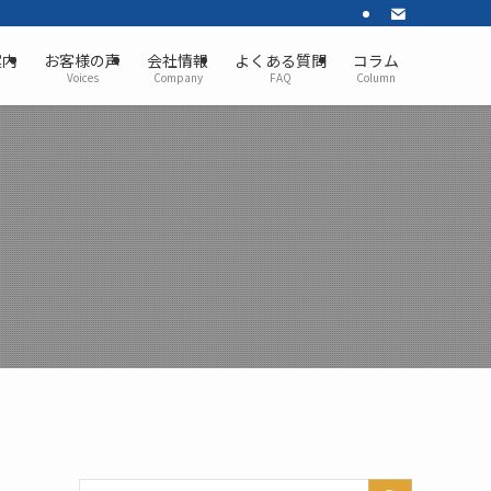
案内
お客様の声
会社情報
よくある質問
コラム
Voices
Company
FAQ
Column