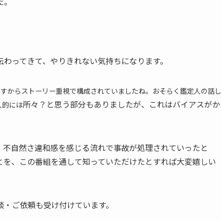
た。
伝わってきて、やりきれない気持ちになります。
ですからストーリー重視で構成されていましたね。
おそらく鑑定人の話
所々？と思う部分もありましたが、これはバイアスがか
人的には
、不自然さ違和感を感じる流れで事故が処理されていったと
とを、この番組を通して知っていただけたとすれば大変嬉しい
談・ご依頼も受け付けています。