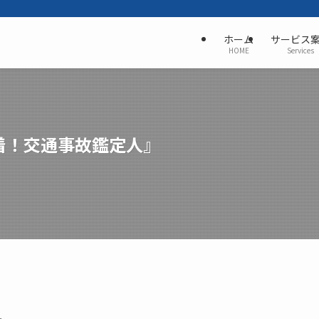
ホーム
サービス
HOME
Services
着！交通事故鑑定人』