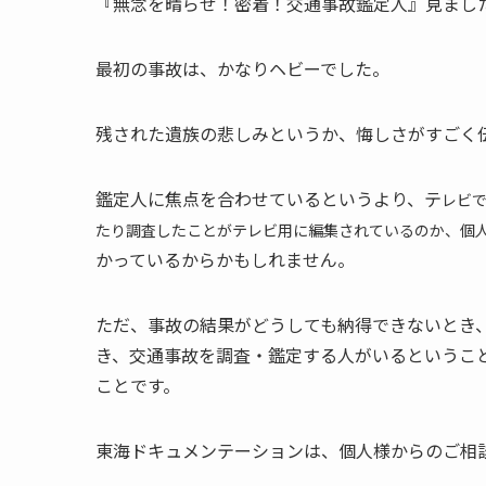
『無念を晴らせ！密着！交通事故鑑定人』見まし
最初の事故は、かなりヘビーでした。
残された遺族の悲しみというか、悔しさがすごく
鑑定人に焦点を合わせているというより、テ
レビ
たり調査したことがテレビ用に編集されているのか、個
かっているからかもしれません。
ただ、事故の結果がどうしても納得できないとき
き、交通事故を調査・鑑定する人がいるというこ
ことです。
東海ドキュメンテーションは、個人様からのご相