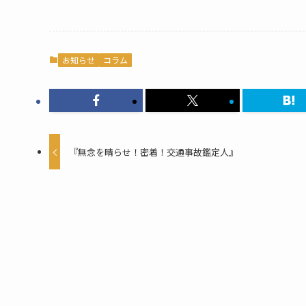
お知らせ
コラム
『無念を晴らせ！密着！交通事故鑑定人』